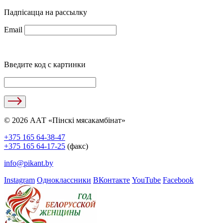
Падпісацца на рассылку
Email
Введите код с картинки
© 2026 ААТ «Пінскі мясакамбінат»
+375 165 64-38-47
+375 165 64-17-25
(факс)
info@pikant.by
Instagram
Одноклассники
ВКонтакте
YouTube
Facebook