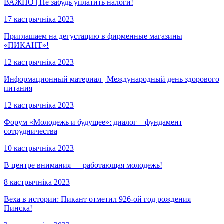
ВАЖНО | Не забудь уплатить налоги!
17 кастрычніка 2023
Приглашаем на дегустацию в фирменные магазины
«ПИКАНТ»!
12 кастрычніка 2023
Информационный материал | Международный день здорового
питания
12 кастрычніка 2023
Форум «Молодежь и будущее»: диалог – фундамент
сотрудничества
10 кастрычніка 2023
В центре внимания — работающая молодежь!
8 кастрычніка 2023
Веха в истории: Пикант отметил 926-ой год рождения
Пинска!