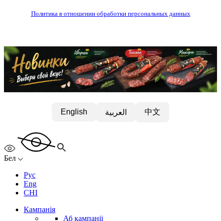
Политика в отношении обработки персональных данных
中文
English
العربية
Бел
Рус
Eng
CHI
Кампанія
Аб кампаніі