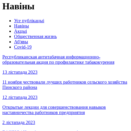
Навіны
Усе публікацыі
Навіны
Акцыі
Общественная жизнь
Аб'явы
Covid-19
Республиканская антитабачная информационно-
образовательная акция по профилактике табакокурения
13 лістапада 2023
11 ноября чествовали лучших работников сельского хозяйства
Пинского района
12 лістапада 2023
Открытые лекции для совершенствования навыков
наставничества работников предприятия
2 лістапада 2023