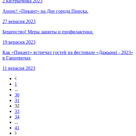
2 кастрычніка 2023
Анонс! «Пикант» на Дне города Пинска.
27 верасня 2023
Бешенство! Меры защиты и профилактики.
19 верасня 2023
Как «Пикант» встречал гостей на фестивале «Дажынкi - 2023»
в Ганцевичах
11 верасня 2023
1
...
30
31
32
33
34
...
41