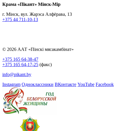
Крама «Пiкант» Мінск-Мір
г. Мінск, вул. Жарэса Алфёрава, 13
+375 44 711-10-13
© 2026 ААТ «Пінскі мясакамбінат»
+375 165 64-38-47
+375 165 64-17-25
(факс)
info@pikant.by
Instagram
Одноклассники
ВКонтакте
YouTube
Facebook