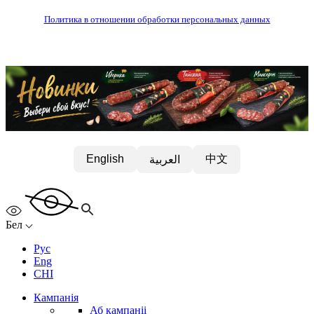
Политика в отношении обработки персональных данных
中文
English
العربية
Бел
Рус
Eng
CHI
Кампанія
Аб кампаніі