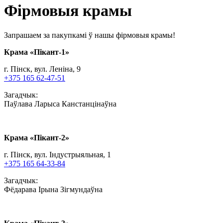
Фірмовыя крамы
Запрашаем за пакупкамі ў нашы фірмовыя крамы!
Крама «Пiкант-1»
г. Пінск, вул. Леніна, 9
+375 165 62-47-51
Загадчык:
Паўлава Ларыса Канстанцінаўна
Крама «Пiкант-2»
г. Пінск, вул. Індустрыяльная, 1
+375 165 64-33-84
Загадчык:
Фёдарава Ірына Зігмундаўна