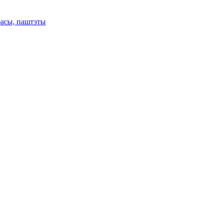
басы, паштэты