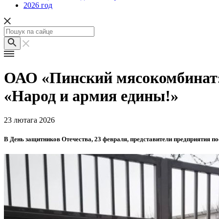
2026 год
ОАО «Пинский мясокомбинат»
«Народ и армия едины!»
23 лютага 2026
В День защитников Отечества, 23 февраля, представители предприятия п