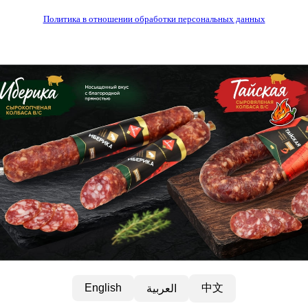
Политика в отношении обработки персональных данных
中文
English
العربية