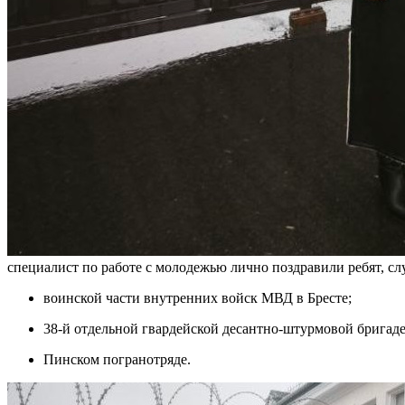
специалист по работе с молодежью лично поздравили ребят, сл
воинской части внутренних войск МВД в Бресте;
38-й отдельной гвардейской десантно-штурмовой бригаде 
Пинском погранотряде.