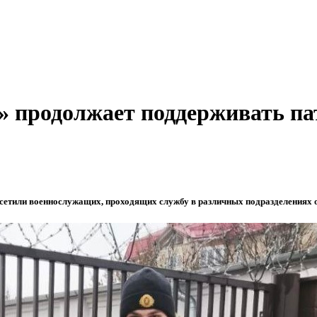
 продолжает поддерживать па
осетили военнослужащих, проходящих службу в различных подразделениях 