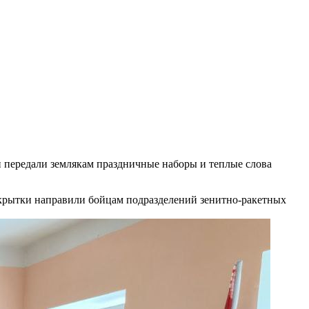
 передали землякам праздничные наборы и теплые слова
крытки направили бойцам подразделений зенитно-ракетных