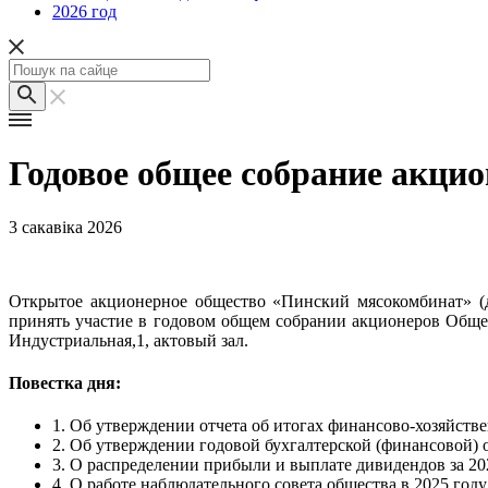
2026 год
Годовое общее собрание акцио
3 сакавіка 2026
Открытое акционерное общество «Пинский мясокомбинат» (дал
принять участие в годовом общем собрании акционеров Обще
Индустриальная,1, актовый зал.
Повестка дня:
1. Об утверждении отчета об итогах финансово-хозяйстве
2. Об утверждении годовой бухгалтерской (финансовой) 
3. О распределении прибыли и выплате дивидендов за 20
4. О работе наблюдательного совета общества в 2025 году