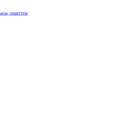
басы, паштэты