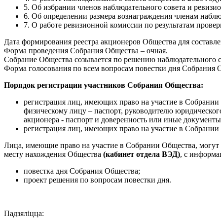
5. Об избрании членов наблюдательного совета и ревизи
6. Об определении размера вознаграждения членам наблю
7. О работе ревизионной комиссии по результатам провер
Дата формирования реестра акционеров Общества для составле
Форма проведения Собрания Общества – очная.
Собрание Общества созывается по решению наблюдательного сов
Форма голосования по всем вопросам повестки дня Собрания О
Порядок регистрации участников Собрания Общества:
регистрация лиц, имеющих право на участие в Собрании
физическому лицу – паспорт, руководителю юридическог
акционера - паспорт и доверенность или иные документы
регистрация лиц, имеющих право на участие в Собрании
Лица, имеющие право на участие в Собрании Общества, могут 
месту нахождения Общества
(кабинет отдела ВЭД)
, с информ
повестка дня Собрания Общества;
проект решения по вопросам повестки дня.
Падзяліцца: