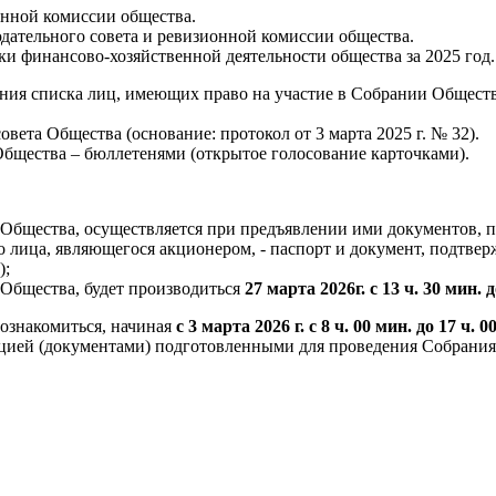
онной комиссии общества.
дательного совета и ревизионной комиссии общества.
ки финансово-хозяйственной деятельности общества за 2025 год.
ния списка лиц, имеющих право на участие в Собрании Общества
ета Общества (основание: протокол от 3 марта 2025 г. № 32).
бщества – бюллетенями (открытое голосование карточками).
 Общества, осуществляется при предъявлении ими документов,
о лица, являющегося акционером, - паспорт и документ, подтв
);
 Общества, будет производиться
27 марта 2026г. с 13 ч. 30 мин. 
ознакомиться, начиная
с 3 марта 2026 г. с 8 ч. 00 мин. до 17 ч. 0
ацией (документами) подготовленными для проведения Собрания