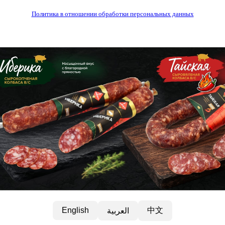
Политика в отношении обработки персональных данных
中文
English
العربية