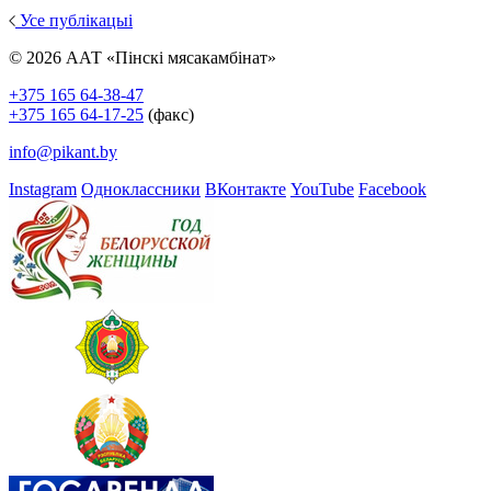
Усе публікацыі
© 2026 ААТ «Пінскі мясакамбінат»
+375 165 64-38-47
+375 165 64-17-25
(факс)
info@pikant.by
Instagram
Одноклассники
ВКонтакте
YouTube
Facebook