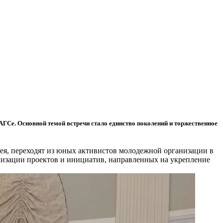
АГСе. Основной темой встречи стало единство поколений и торжественное
я, переходят из юных активистов молодежной организации в
ализации проектов и инициатив, направленных на укрепление