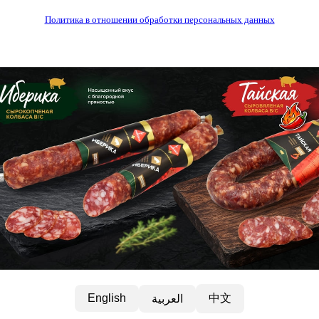
Политика в отношении обработки персональных данных
中文
English
العربية