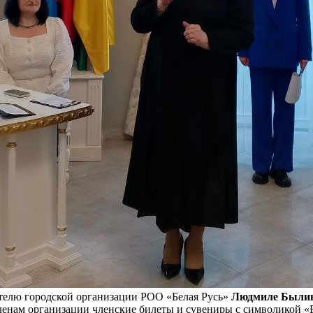
ателю городской организации РОО «Белая Русь»
Людмиле Были
енам организации членские билеты и сувениры с символикой «