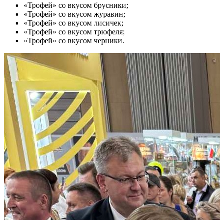
«Трофей» со вкусом брусники;
«Трофей» со вкусом журавин;
«Трофей» со вкусом лисичек;
«Трофей» со вкусом трюфеля;
«Трофей» со вкусом черники.