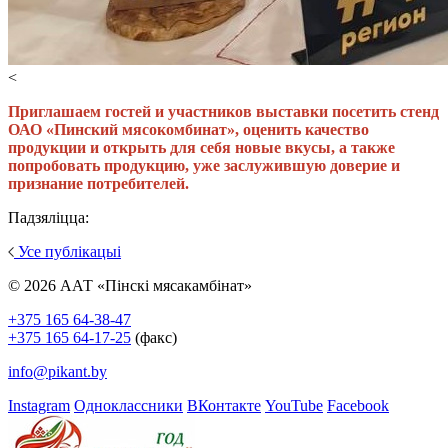
<
Приглашаем гостей и участников выставки посетить стенд
ОАО «Пинский мясокомбинат», оценить качество
продукции и открыть для себя новые вкусы, а также
попробовать продукцию, уже заслужившую доверие и
признание потребителей.
Падзяліцца:
Усе публікацыі
© 2026 ААТ «Пінскі мясакамбінат»
+375 165 64-38-47
+375 165 64-17-25
(факс)
info@pikant.by
Instagram
Одноклассники
ВКонтакте
YouTube
Facebook