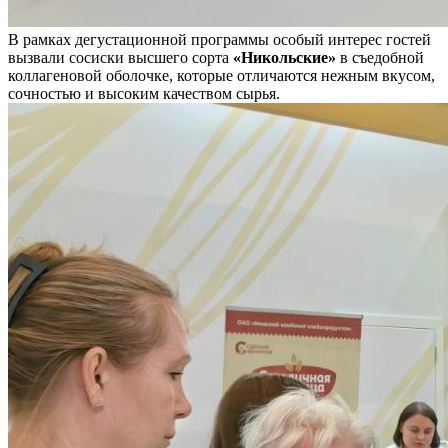
В рамках дегустационной программы особый интерес гостей
вызвали сосиски высшего сорта
«Никольские»
в съедобной
коллагеновой оболочке, которые отличаются нежным вкусом,
сочностью и высоким качеством сырья.