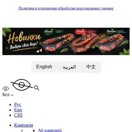
Политика в отношении обработки персональных данных
中文
English
العربية
Бел
Рус
Eng
CHI
Кампанія
Аб кампаніі