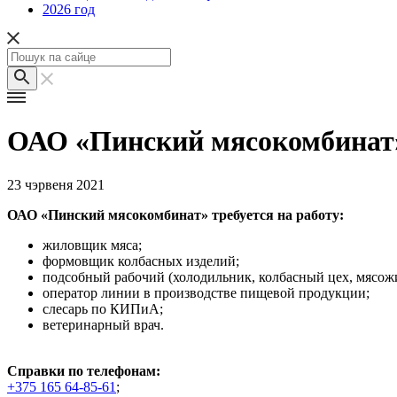
2026 год
ОАО «Пинский мясокомбинат»
23 чэрвеня 2021
ОАО «Пинский мясокомбинат» требуется на работу:
жиловщик мяса;
формовщик колбасных изделий;
подсобный рабочий (холодильник, колбасный цех, мясож
оператор линии в производстве пищевой продукции;
слесарь по КИПиА;
ветеринарный врач.
Справки по телефонам:
+375 165 64-85-61
;