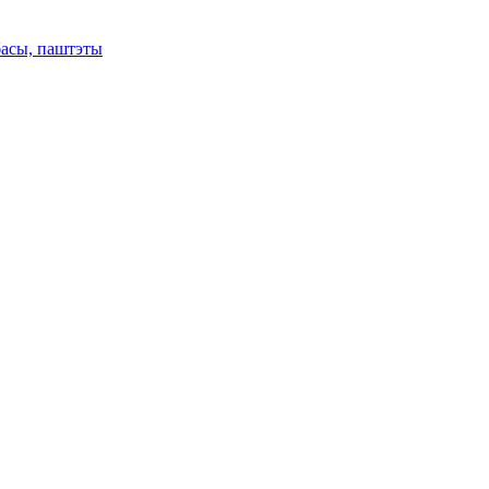
басы, паштэты