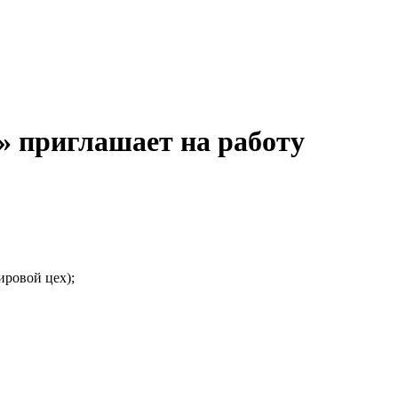
 приглашает на работу
ировой цех);