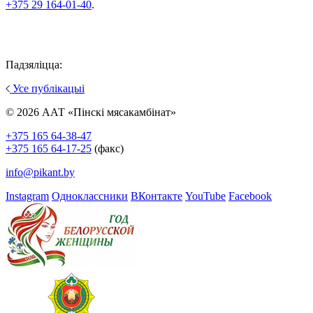
+375 29 164-01-40
.
Падзяліцца:
Усе публікацыі
© 2026 ААТ «Пінскі мясакамбінат»
+375 165 64-38-47
+375 165 64-17-25
(факс)
info@pikant.by
Instagram
Одноклассники
ВКонтакте
YouTube
Facebook