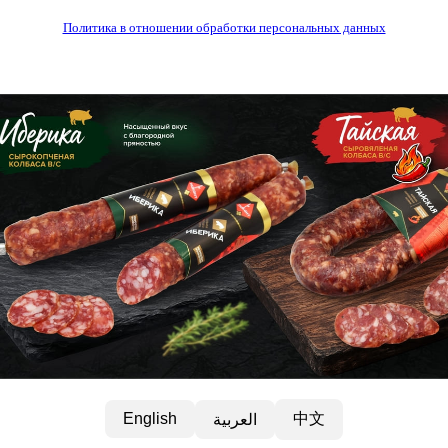
Политика в отношении обработки персональных данных
中文
English
العربية