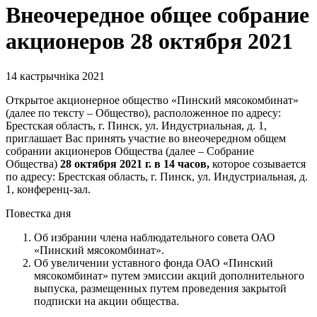
Внеочередное общее собрание
акционеров 28 октября 2021
14 кастрычніка 2021
Открытое акционерное общество «Пинский мясокомбинат»
(далее по тексту – Общество), расположенное по адресу:
Брестская область, г. Пинск, ул. Индустриальная, д. 1,
приглашает Вас принять участие во внеочередном общем
собрании акционеров Общества (далее – Собрание
Общества)
28 октября 2021 г. в 14 часов,
которое созывается
по адресу: Брестская область, г. Пинск, ул. Индустриальная, д.
1, конференц-зал.
Повестка дня
Об избрании члена наблюдательного совета ОАО
«Пинский мясокомбинат».
Об увеличении уставного фонда ОАО «Пинский
мясокомбинат» путем эмиссии акций дополнительного
выпуска, размещенных путем проведения закрытой
подписки на акции общества.