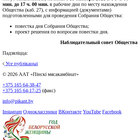
мин. до 17 ч. 00 мин.
в рабочие дни по месту нахождения
Общества (каб. 27), с информацией (документами)
подготовленными для проведения Собрания Общества:
повестка дня Собрания Общества;
проект решения по вопросам повестки дня.
Наблюдательный совет Общества
Падзяліцца:
Усе публікацыі
© 2026 ААТ «Пінскі мясакамбінат»
+375 165 64-38-47
+375 165 64-17-25
(факс)
info@pikant.by
Instagram
Одноклассники
ВКонтакте
YouTube
Facebook