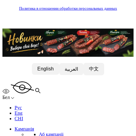
Политика в отношении обработки персональных данных
中文
English
العربية
Бел
Рус
Eng
CHI
Кампанія
Аб кампаніі