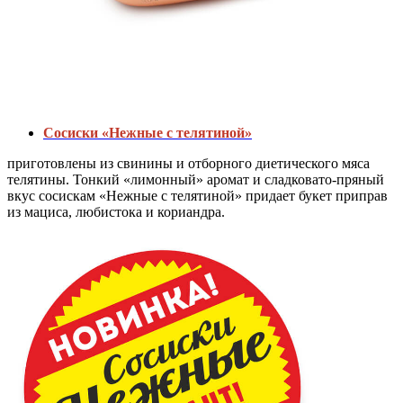
Сосиски «Нежные с телятиной»
приготовлены из свинины и отборного диетического мяса
телятины. Тонкий «лимонный» аромат и сладковато-пряный
вкус сосискам «Нежные с телятиной» придает букет приправ
из мациса, любистока и кориандра.