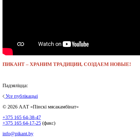
ПИКАНТ – ХРАНИМ ТРАДИЦИИ, СОЗДАЕМ НОВЫЕ!
Падзяліцца:
Усе публікацыі
© 2026 ААТ «Пінскі мясакамбінат»
+375 165 64-38-47
+375 165 64-17-25
(факс)
info@pikant.by