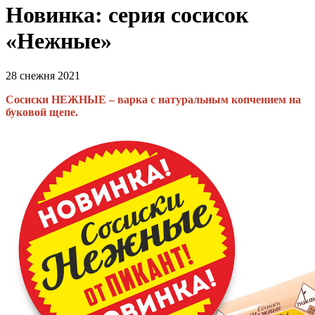
Новинка: серия сосисок
«Нежные»
28 снежня 2021
Сосиски НЕЖНЫЕ – варка с натуральным копчением на
буковой щепе.