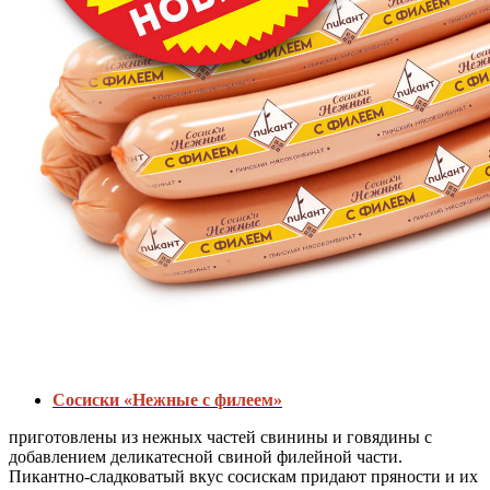
Сосиски «Нежные с филеем»
приготовлены из нежных частей свинины и говядины с
добавлением деликатесной свиной филейной части.
Пикантно-сладковатый вкус сосискам придают пряности и их