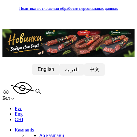
Политика в отношении обработки персональных данных
中文
English
العربية
Бел
Рус
Eng
CHI
Кампанія
Аб кампаніі