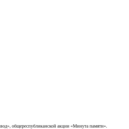
авод», общереспубликанской акции «Минута памяти».