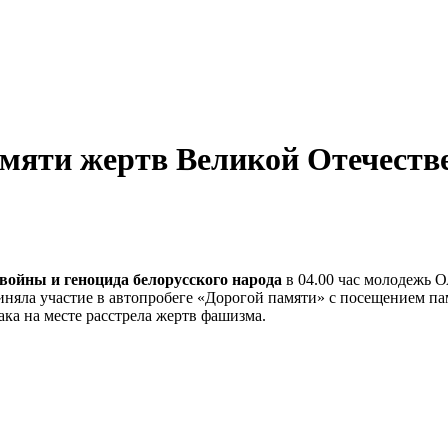
памяти жертв Великой Отечеств
войны и геноцида белорусского народа
в 04.00 час молодежь 
яла участие в автопробеге «Дорогой памяти» с посещением памя
ка на месте расстрела жертв фашизма.