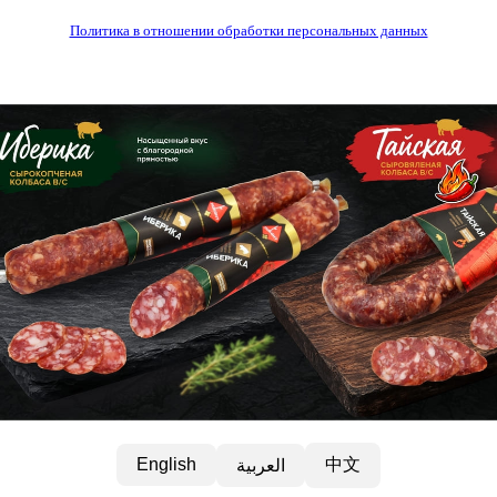
Политика в отношении обработки персональных данных
中文
English
العربية