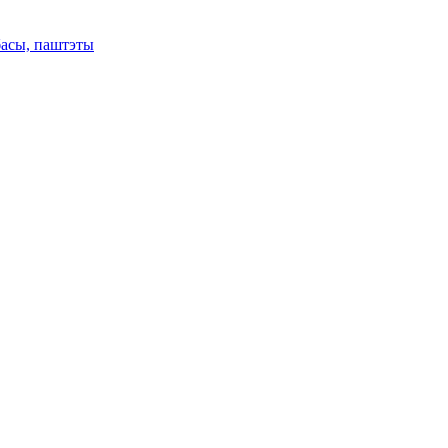
басы, паштэты