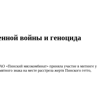
енной войны и геноцида
ОАО «Пинский мясокомбинат» приняла участие в митинге у
тного знака на месте расстрела жертв Пинского гетто,