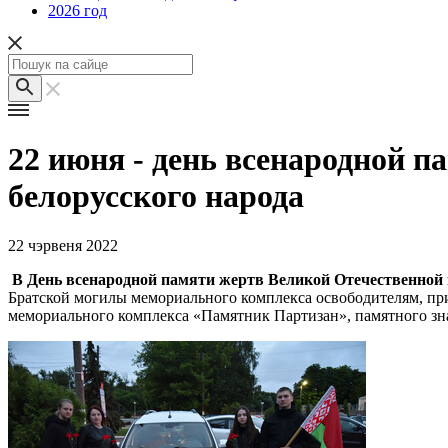
2026 год
22 июня - день всенародной 
белорусского народа
22 чэрвеня 2022
В День всенародной памяти жертв Великой Отечественной 
Братской могилы мемориального комплекса освободителям, прин
мемориального комплекса «Памятник Партизан», памятного зна