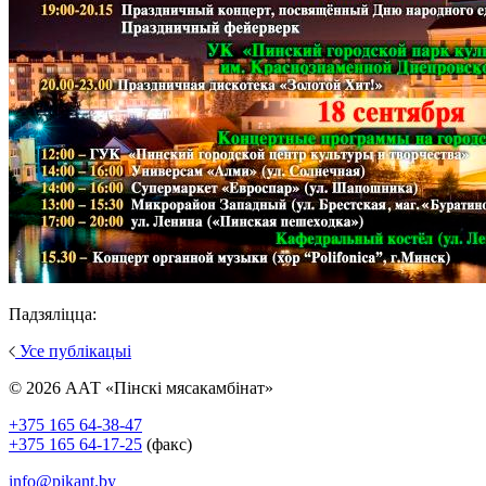
Падзяліцца:
Усе публікацыі
© 2026 ААТ «Пінскі мясакамбінат»
+375 165 64-38-47
+375 165 64-17-25
(факс)
info@pikant.by