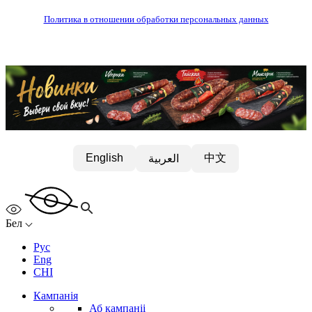
Политика в отношении обработки персональных данных
中文
English
العربية
Бел
Рус
Eng
CHI
Кампанія
Аб кампаніі