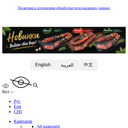
Политика в отношении обработки персональных данных
中文
English
العربية
Бел
Рус
Eng
CHI
Кампанія
Аб кампаніі