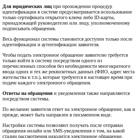
Для юридических лиц
при прохождении процедур
идентификации в системе предусматривается использование
только сертификата открытого ключа либо ID-карты,
принадлежащей руководителю или лицу, уполномоченному
подписывать обращения.
Весь функционал системы становится доступен только после
идентификации и аутентификации заявителя.
Чтобы подать электронное обращение заявителю требуется
только войти в систему посредством одного из
перечисленных способов без необходимости многократного
ввода одних и тех же реквизитных данных (ФИО, адрес места
жительства и т.п.), которые требуются в настоящее время при
подаче каждого электронного обращения.
Ответы
на обращения
и уведомления также направляются
посредством системы.
По желанию заявителя ответ на электронное обращение, как и
прежде, может быть направлен в письменном виде.
Настройки системы позволяют получать после отправки
обращения онлайн или SMS-уведомления о том, на какой
стадии рассмотрения находится электронное обращение.