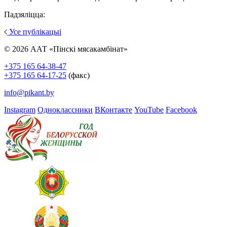
Падзяліцца:
Усе публікацыі
© 2026 ААТ «Пінскі мясакамбінат»
+375 165 64-38-47
+375 165 64-17-25
(факс)
info@pikant.by
Instagram
Одноклассники
ВКонтакте
YouTube
Facebook