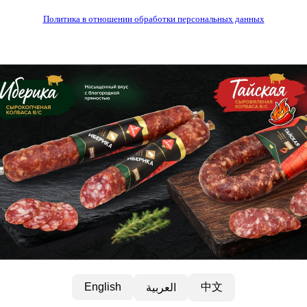
Политика в отношении обработки персональных данных
中文
English
العربية