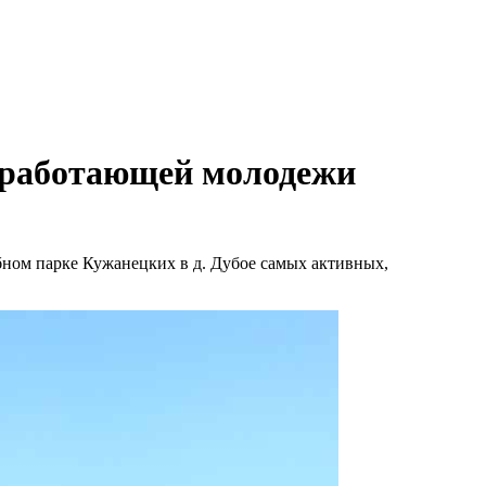
и работающей молодежи
бном парке Кужанецких в д. Дубое самых активных,