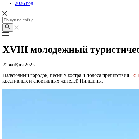
2026 год
XVIII молодежный туристичес
22 жніўня 2023
Палаточный городок, песни у костра и полоса препятствий -
с 
креативных и спортивных жителей Пинщины.