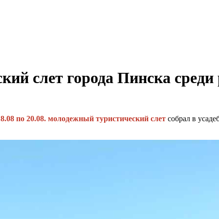
кий слет города Пинска сред
18.08 по 20.08. молодежный туристический слет
собрал в усаде