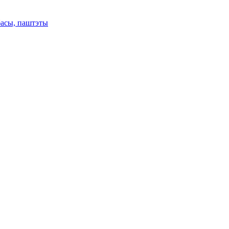
басы, паштэты