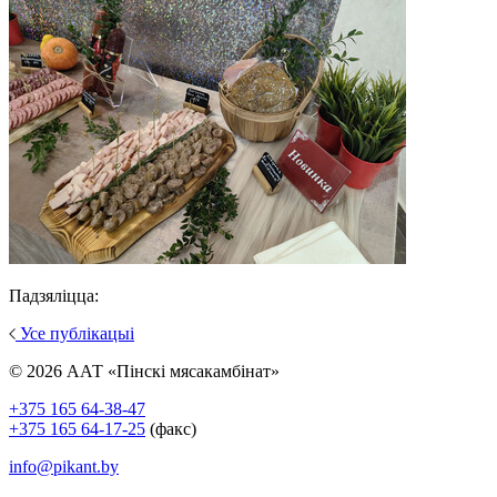
Падзяліцца:
Усе публікацыі
© 2026 ААТ «Пінскі мясакамбінат»
+375 165 64-38-47
+375 165 64-17-25
(факс)
info@pikant.by