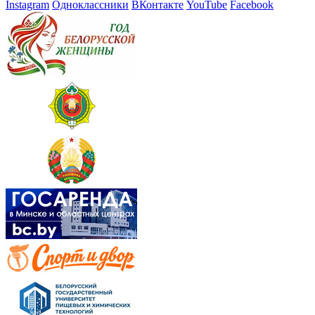
Instagram
Одноклассники
ВКонтакте
YouTube
Facebook