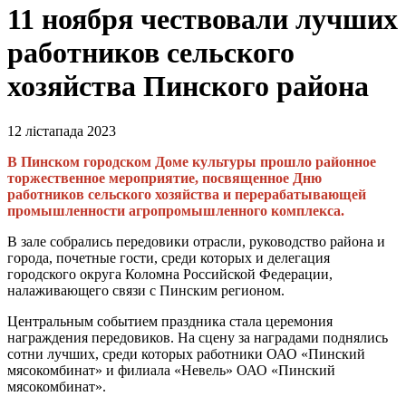
11 ноября чествовали лучших
работников сельского
хозяйства Пинского района
12 лістапада 2023
В Пинском городском Доме культуры прошло районное
торжественное мероприятие, посвященное Дню
работников сельского хозяйства и перерабатывающей
промышленности агропромышленного комплекса.
В зале собрались передовики отрасли, руководство района и
города, почетные гости, среди которых и делегация
городского округа Коломна Российской Федерации,
налаживающего связи с Пинским регионом.
Центральным событием праздника стала церемония
награждения передовиков. На сцену за наградами поднялись
сотни лучших, среди которых работники ОАО «Пинский
мясокомбинат» и филиала «Невель» ОАО «Пинский
мясокомбинат».