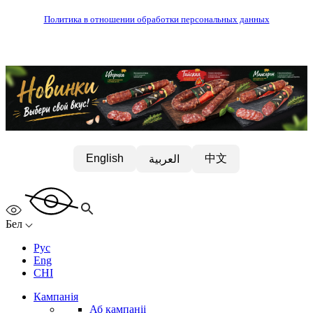
Политика в отношении обработки персональных данных
中文
English
العربية
Бел
Рус
Eng
CHI
Кампанія
Аб кампаніі