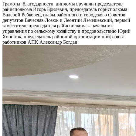
Грамоты, благодарности, дипломы вручили председатель
райисполкома Игорь Брилевич, председатель горисполкома
Валерий Ребковец, главы районного и городского Советов
депутатов Вячеслав Лозюк и Леонтий Лемешевский, первый
заместитель председателя райисполкома – начальник
управления по сельскому хозяйству и продовольствию Юрий
Хвостюк, председатель районной организации профсоюза
работников АПК Александр Богдан.