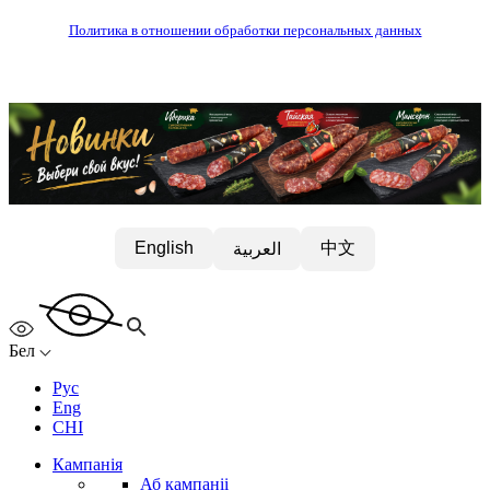
Политика в отношении обработки персональных данных
中文
English
العربية
Бел
Рус
Eng
CHI
Кампанія
Аб кампаніі