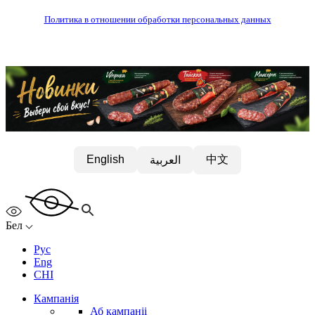
Политика в отношении обработки персональных данных
中文
English
العربية
Бел
Рус
Eng
CHI
Кампанія
Аб кампаніі