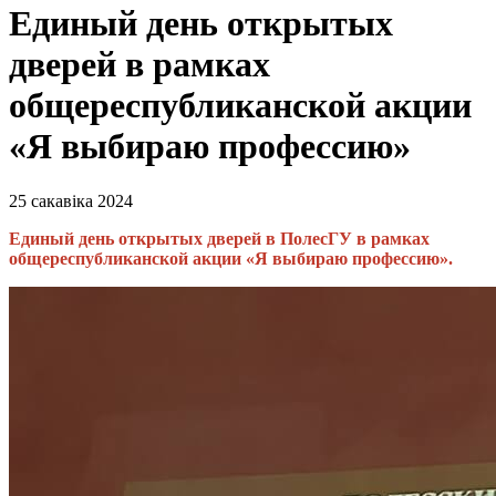
Единый день открытых
дверей в рамках
общереспубликанской акции
«Я выбираю профессию»
25 сакавіка 2024
Единый день открытых дверей в ПолесГУ в рамках
общереспубликанской акции «Я выбираю профессию».