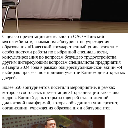
С целью презентации деятельности ОАО «Пинский
мясокомбинат», знакомства абитуриентов учреждения
образования «Полесский государственный университет» с
особенностями работы по выбранной специальности,
консультирования по вопросам будущего трудоустройства,
другим интересующим вопросам специалисты предприятия
23 марта 2024 года в рамках общереспубликанской акции «Я
выбираю профессию» приняли участие Едином дне открытых
дверей.
Более 550 абитуриентов посетили мероприятие, в рамках
которого состоялась презентация 31 организации-заказчика
кадров. Единый день открытых дверей стал отличной
диалоговой платформой, которая объединила университет,
организации, учреждения образования и абитуриентов.