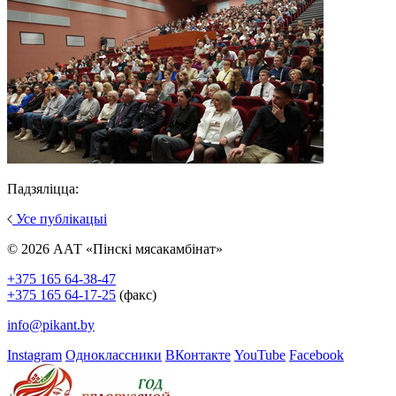
Падзяліцца:
Усе публікацыі
© 2026 ААТ «Пінскі мясакамбінат»
+375 165 64-38-47
+375 165 64-17-25
(факс)
info@pikant.by
Instagram
Одноклассники
ВКонтакте
YouTube
Facebook