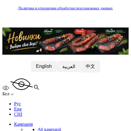
Политика в отношении обработки персональных данных
中文
English
العربية
Бел
Рус
Eng
CHI
Кампанія
Аб кампаніі