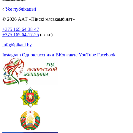
Усе публікацыі
© 2026 ААТ «Пінскі мясакамбінат»
+375 165 64-38-47
+375 165 64-17-25
(факс)
info@pikant.by
Instagram
Одноклассники
ВКонтакте
YouTube
Facebook