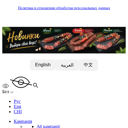
Политика в отношении обработки персональных данных
中文
English
العربية
Бел
Рус
Eng
CHI
Кампанія
Аб кампаніі