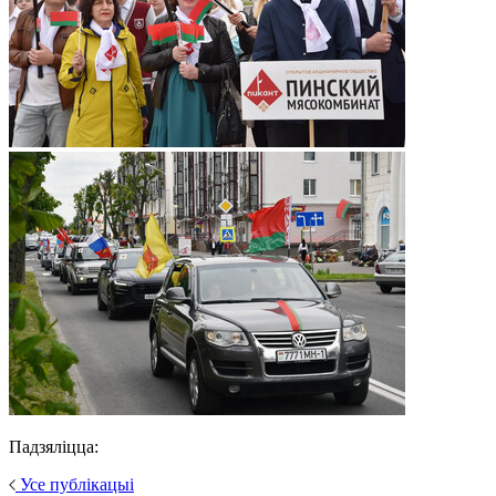
Падзяліцца:
Усе публікацыі