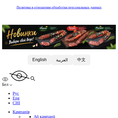
Политика в отношении обработки персональных данных
中文
English
العربية
Бел
Рус
Eng
CHI
Кампанія
Аб кампаніі