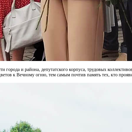
ти города и района, депутатского корпуса, трудовых коллектив
етов к Вечному огню, тем самым почтив память тех, кто проявил