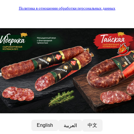
Политика в отношении обработки персональных данных
中文
English
العربية