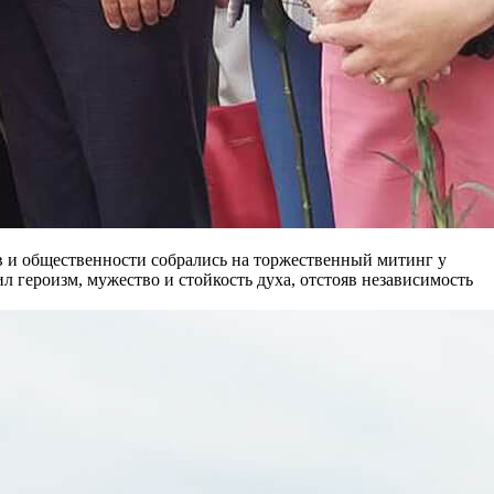
ов и общественности собрались на торжественный митинг у
 героизм, мужество и стойкость духа, отстояв независимость