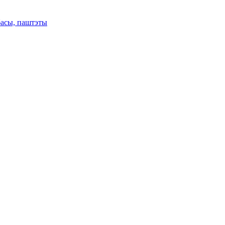
басы, паштэты