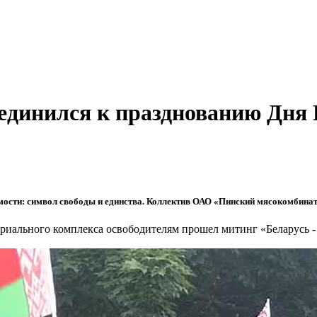
единился к празднованию Дня 
мости: символ свободы и единства. Коллектив ОАО «Пинский мясокомбинат
риального комплекса освободителям прошел митинг «Беларусь -