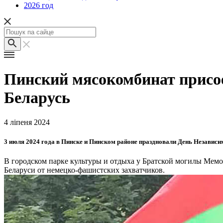
2026 год
Пинский мясокомбинат присо
Беларусь
4 ліпеня 2024
3 июля 2024 года в Пинске и Пинском районе праздновали День Независи
В городском парке культуры и отдыха у Братской могилы Мемо
Беларуси от немецко-фашистских захватчиков.