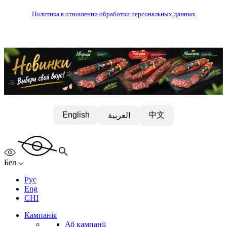
Политика в отношении обработки персональных данных
中文
English
العربية
Бел
Рус
Eng
CHI
Кампанія
Аб кампаніі