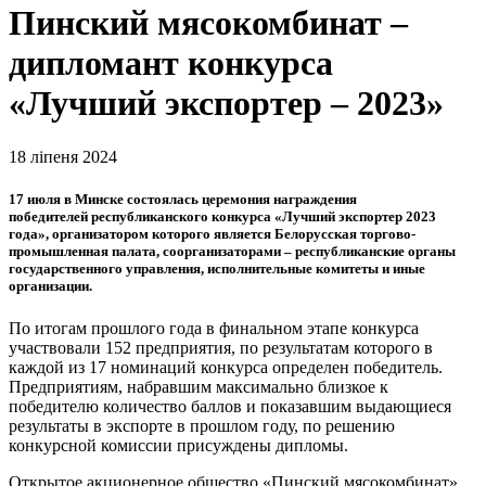
Пинский мясокомбинат –
дипломант конкурса
«Лучший экспортер – 2023»
18 ліпеня 2024
17 июля в Минске состоялась церемония награждения
победителей республиканского конкурса «Лучший экспортер 2023
года», организатором которого является Белорусская торгово-
промышленная палата, соорганизаторами – республиканские органы
государственного управления, исполнительные комитеты и иные
организации.
По итогам прошлого года в финальном этапе конкурса
участвовали 152 предприятия, по результатам которого в
каждой из 17 номинаций конкурса определен победитель.
Предприятиям, набравшим максимально близкое к
победителю количество баллов и показавшим выдающиеся
результаты в экспорте в прошлом году, по решению
конкурсной комиссии присуждены дипломы.
Открытое акционерное общество «Пинский мясокомбинат»