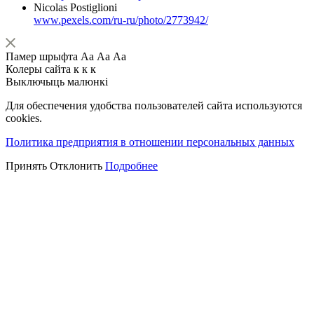
Nicolas Postiglioni
www.pexels.com/ru-ru/photo/2773942/
Памер шрыфта
Аа
Аа
Аа
Колеры сайта
к
к
к
Выключыць малюнкі
Для обеспечения удобства пользователей сайта используются
cookies.
Политика предприятия в отношении персональных данных
Принять
Отклонить
Подробнее