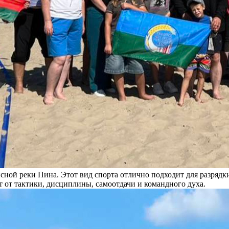
сной реки Пина. Этот вид спорта отлично подходит для разрядк
т от тактики, дисциплины, самоотдачи и командного духа.