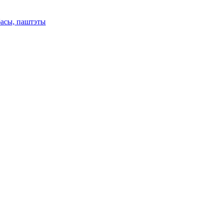
басы, паштэты