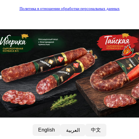
Политика в отношении обработки персональных данных
中文
English
العربية