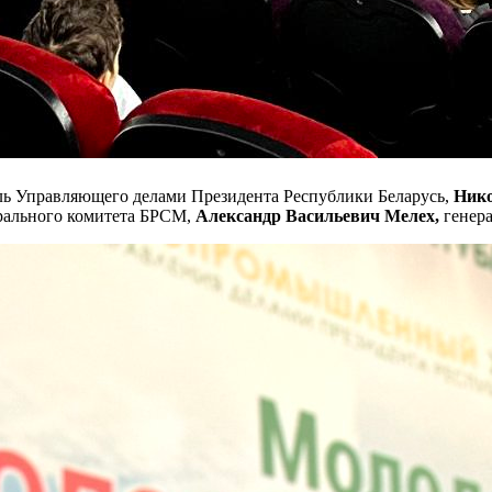
ль Управляющего делами Президента Республики Беларусь,
Нико
рального комитета БРСМ,
Александр Васильевич Мелех,
генер