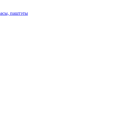
басы, паштэты