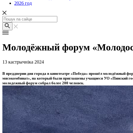
2026 год
Молодёжный форум «Молодост
13 кастрычніка 2024
В преддверии дня города в кинотеатре «Победа» прошёл молодёжный фо
мясокомбинат», на который были приглашены учащиеся УО «Пинский гос
молодежный форум собрал более 200 человек.