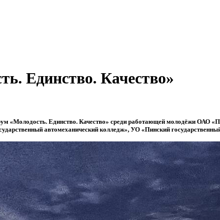
ь. Единство. Качество»
рум «Молодость. Единство. Качество» среди работающей молодёжи ОАО «
ударственный автомеханический колледж», УО «Пинский государственный 