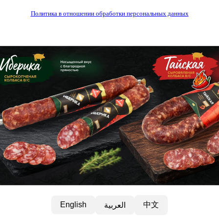
Политика в отношении обработки персональных данных
中文
English
العربية