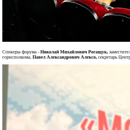
Спикеры форума -
Николай Михайлович Рогащук,
заместите
горисполкома,
Павел Александрович Алексо,
секретарь Цент