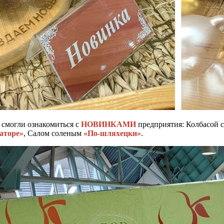
смогли ознакомиться с
НОВИНКАМИ
предприятия: Колбасой 
аторе»
, Салом соленым
«По-шляхецки»
.