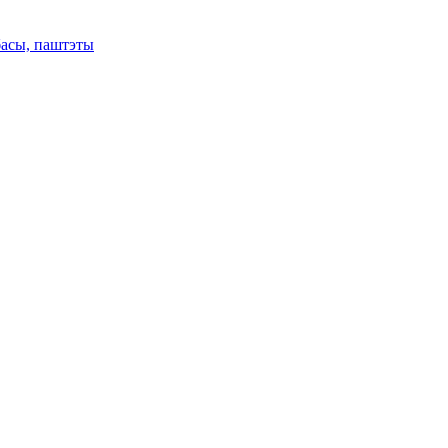
басы, паштэты