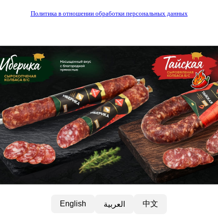
Политика в отношении обработки персональных данных
中文
English
العربية