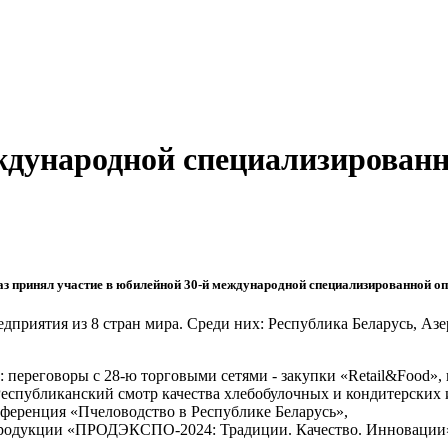
ждународной специализирован
раз принял участие в юбилейной 30-й международной специализированной
дприятия из 8 стран мира. Среди них: Республика Беларусь, Азе
: переговоры с 28-ю торговыми сетями - закупки «Retail&Food»
еспубликанский смотр качества хлебобулочных и кондитерских и
ференция «Пчеловодство в Республике Беларусь»,
родукции «ПРОДЭКСПО-2024: Традиции. Качество. Инновации»,