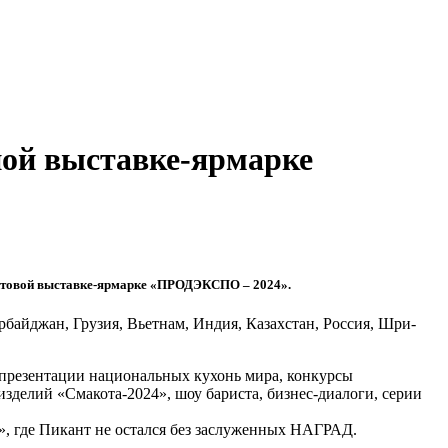
ной выставке-ярмарке
 оптовой выставке-ярмарке «ПРОДЭКСПО – 2024».
рбайджан, Грузия, Вьетнам, Индия, Казахстан, Россия, Шри-
, презентации национальных кухонь мира, конкурсы
зделий «Смакота-2024», шоу бариста, бизнес-диалоги, серии
 где Пикант не остался без заслуженных НАГРАД.