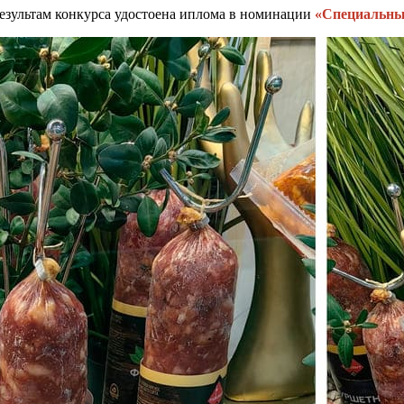
результам конкурса удостоена иплома в номинации
«Специальны