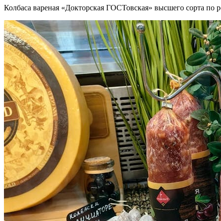
Колбаса вареная «Докторская ГОСТовская» высшего сорта по 