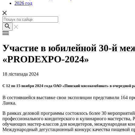
2026 год
Участие в юбилейной 30-й ме
«PRODEXPO-2024»
18 лістапада 2024
С 12 по 15 ноября 2024 года ОАО «Пинский мясокомбинат» в очередной 
В состоявшейся выставке свои экспозиции представили 164 пре
Ланка.
В рамках деловой программы состоялось более 30 мероприятий
профессионального кондитерского и кулинарного мастерства, Р
обучающих мастер-классов для кондитеров, международная кон
Международный дегустационный конкурс качества пищевой п