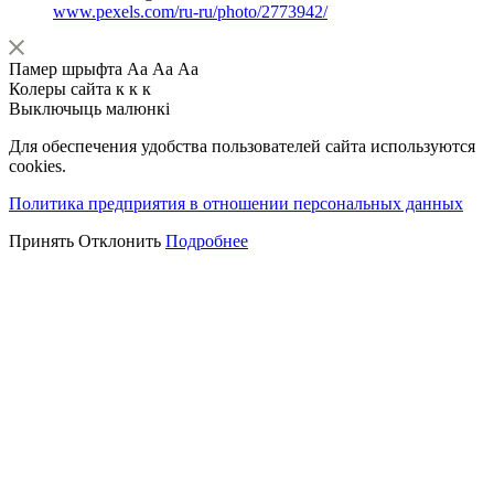
www.pexels.com/ru-ru/photo/2773942/
Памер шрыфта
Аа
Аа
Аа
Колеры сайта
к
к
к
Выключыць малюнкі
Для обеспечения удобства пользователей сайта используются
cookies.
Политика предприятия в отношении персональных данных
Принять
Отклонить
Подробнее