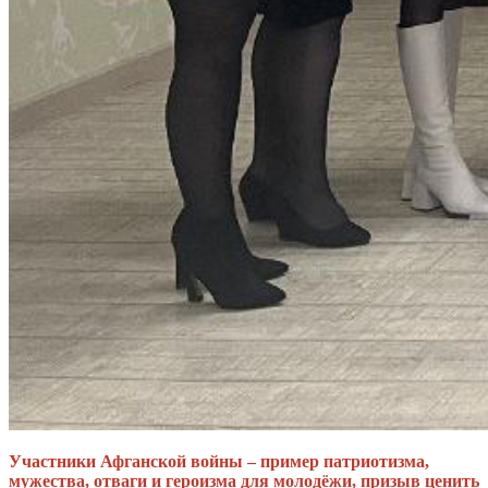
Участники Афганской войны – пример патриотизма,
мужества, отваги и героизма для молодёжи, призыв ценить