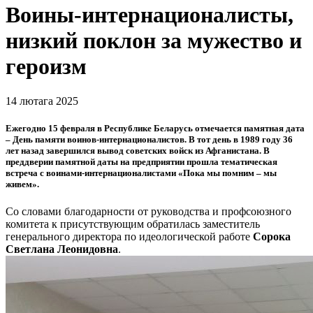
Воины-интернационалисты,
низкий поклон за мужество и
героизм
14 лютага 2025
Ежегодно 15 февраля в Республике Беларусь отмечается памятная дата
– День памяти воинов-интернационалистов. В тот день в 1989 году 36
лет назад завершился вывод советских войск из Афганистана. В
преддверии памятной даты на предприятии прошла тематическая
встреча с воинами-интернационалистами «Пока мы помним – мы
живем».
Со словами благодарности от руководства и профсоюзного
комитета к присутствующим обратилась заместитель
генерального директора по идеологической работе
Сорока
Светлана Леонидовна
.