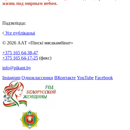
жизнь под мирным небом.
Падзяліцца:
Усе публікацыі
© 2026 ААТ «Пінскі мясакамбінат»
+375 165 64-38-47
+375 165 64-17-25
(факс)
info@pikant.by
Instagram
Одноклассники
ВКонтакте
YouTube
Facebook