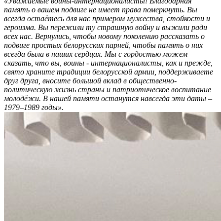
«Уважаемые воины-интернационалисты! Благодарная
память о вашем подвиге не имеет права померкнуть. Вы
всегда остаётесь для нас примером мужества, стойкости и
героизма. Вы пережили ту страшную войну и выжили ради
всех нас. Вернулись, чтобы новому поколению рассказать о
подвиге простых белорусских парней, чтобы память о них
всегда была в наших сердцах. Мы с гордостью можем
сказать, что вы, воины - интернационалисты, как и прежде,
свято храните традиции белорусской армии, поддерживаете
друг друга, вносите большой вклад в общественно-
политическую жизнь страны и патриотическое воспитание
молодёжи. В нашей памяти останутся навсегда эти даты –
1979–1989 годы».