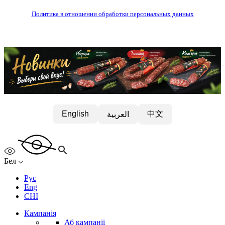
Политика в отношении обработки персональных данных
中文
English
العربية
Бел
Рус
Eng
CHI
Кампанія
Аб кампаніі