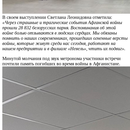
В своем выступлении Светлана Леонидовна отметила:
«Через страшные и трагические события Афганской войны
прошли 28 832 белорусских парня. Воспоминания об этой
войне болью отзываются в людских сердцах. Мы обязаны
помнить о наших современниках, прошедших огненные версты
войны, которые живут среди нас сегодня, работают на
нашем предприятии и в филиале «Невель», чтить их подвиг».
Минутой молчания под звук метронома участники встречи
почтили память погибших во время войны в Афганистане.