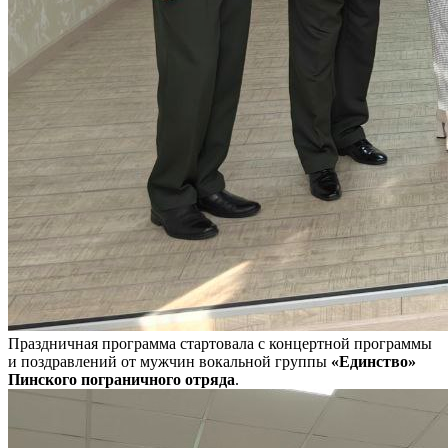
Праздничная программа стартовала с концертной программы
и поздравлений от мужчин вокальной группы
«Единство»
Пинского пограничного отряда
.