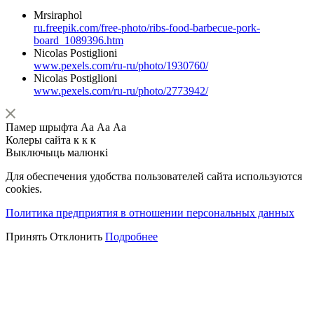
Mrsiraphol
ru.freepik.com/free-photo/ribs-food-barbecue-pork-
board_1089396.htm
Nicolas Postiglioni
www.pexels.com/ru-ru/photo/1930760/
Nicolas Postiglioni
www.pexels.com/ru-ru/photo/2773942/
Памер шрыфта
Аа
Аа
Аа
Колеры сайта
к
к
к
Выключыць малюнкі
Для обеспечения удобства пользователей сайта используются
cookies.
Политика предприятия в отношении персональных данных
Принять
Отклонить
Подробнее