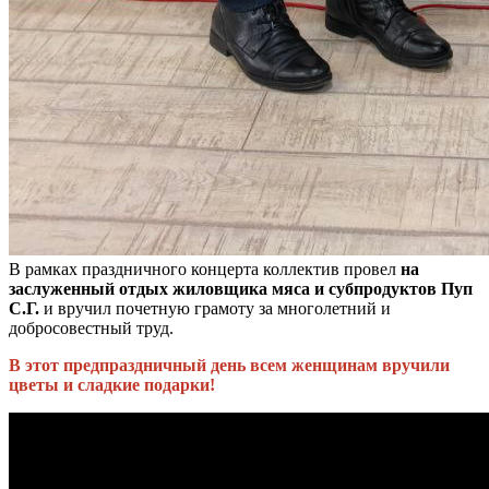
В рамках праздничного концерта коллектив провел
на
заслуженный отдых жиловщика мяса и субпродуктов Пуп
С.Г.
и вручил почетную грамоту за многолетний и
добросовестный труд.
В этот предпраздничный день всем женщинам вручили
цветы и сладкие подарки!