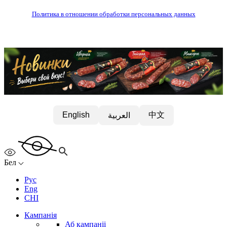
Политика в отношении обработки персональных данных
中文
English
العربية
Бел
Рус
Eng
CHI
Кампанія
Аб кампаніі