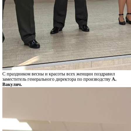
С праздником весны и красоты всех женщин поздравил
заместитель генерального директора по производству
А.
Вакулич.