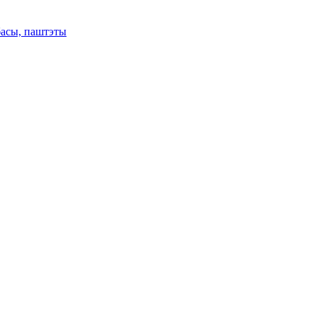
басы, паштэты