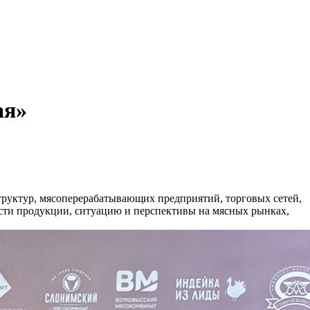
ая»
труктур, мясоперерабатывающих предприятий, торговых сетей,
ости продукции, ситуацию и перспективы на мясных рынках,