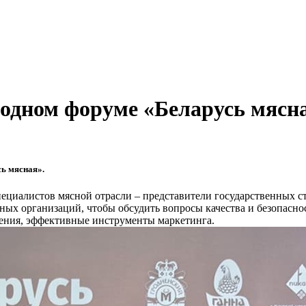
одном форуме «Беларусь мясн
сь мясная».
ециалистов мясной отрасли – представители государственных с
чных организаций, чтобы обсудить вопросы качества и безопасн
ения, эффективные инструменты маркетинга.