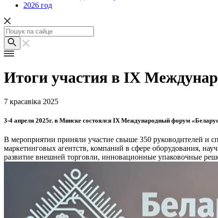
2026 год
Итоги участия в IX Междунар
7 красавіка 2025
3-4 апреля 2025г. в Минске состоялся IX Международный форум «Белару
В мероприятии приняли участие свыше 350 руководителей и сп
маркетинговых агентств, компаний в сфере оборудования, нау
развитие внешней торговли, инновационные упаковочные реш