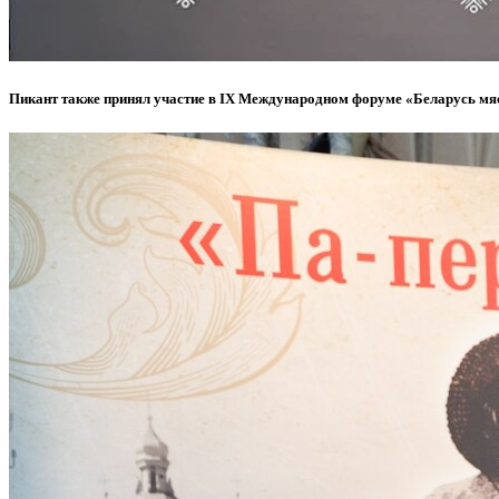
Пикант также принял участие в IX Международном форуме «Беларусь м