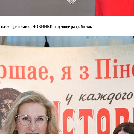
ясная», представив НОВИНКИ и лучшие разработки.