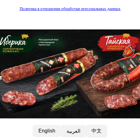
Политика в отношении обработки персональных данных
中文
English
العربية