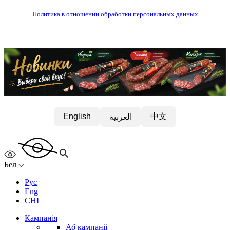
Политика в отношении обработки персональных данных
中文
English
العربية
Бел
Рус
Eng
CHI
Кампанія
Аб кампаніі