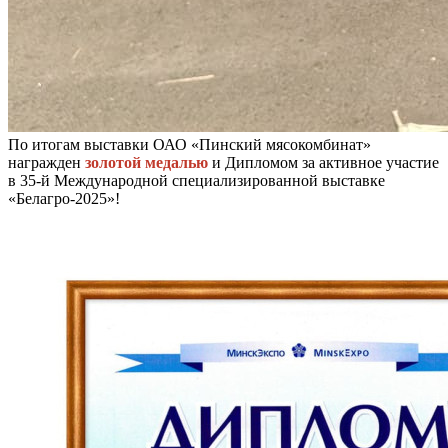
По итогам выставки ОАО «Пинский мясокомбинат»
награжден
золотой медалью
и Дипломом за активное участие
в 35-й Международной специализированной выставке
«Белагро-2025»!