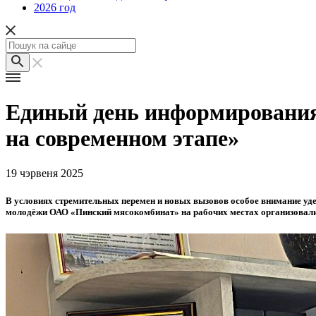
2026 год
Единый день информирования:
на современном этапе»
19 чэрвеня 2025
В условиях стремительных перемен и новых вызовов особое внимание уде
молодёжи ОАО «Пинский мясокомбинат» на рабочих местах организовали