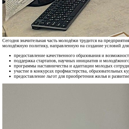
Сегодня значительная часть молодёжи трудится на предприятия
молодёжную политику, направленную на создание условий для
предоставление качественного образования и возможнос
поддержка стартапов, научных инициатив и молодёжного
программы наставничества и адаптации молодых сотрудн
участие в конкурсах профмастерства, образовательных ку
предоставление льгот для приобретения жилья и развити