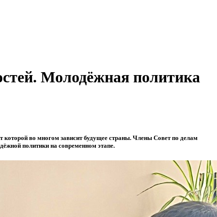
остей. Молодёжная политика
т которой во многом зависит будущее страны. Члены Совет по делам
дёжной политики на современном этапе.