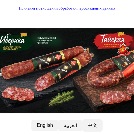
Политика в отношении обработки персональных данных
中文
English
العربية