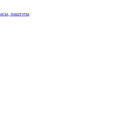
басы, паштэты