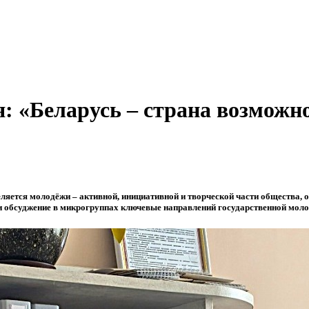
 «Беларусь – страна возможн
ляется молодёжи – активной, инициативной и творческой части общества, о
 обсуджение в микрогруппах ключевые направлений государственной моло