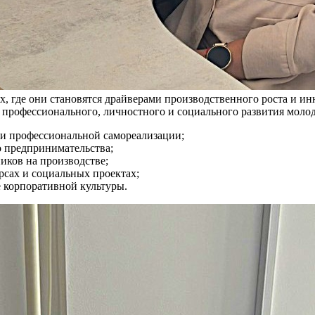
х, где они становятся драйверами производственного роста и и
 профессионального, личностного и социального развития молод
ти профессиональной самореализации;
 предпринимательства;
иков на производстве;
рсах и социальных проектах;
е корпоративной культуры.