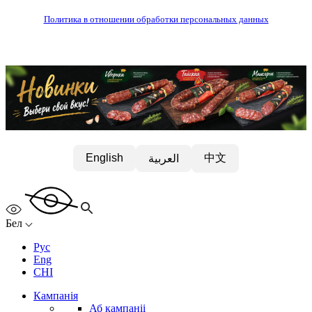
Политика в отношении обработки персональных данных
中文
English
العربية
Бел
Рус
Eng
CHI
Кампанія
Аб кампаніі