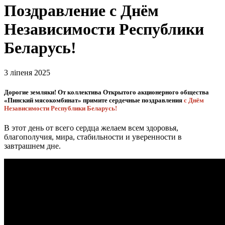
Поздравление с Днём
Независимости Республики
Беларусь!
3 ліпеня 2025
Дорогие земляки! От коллектива Открытого акционерного общества
«Пинский мясокомбинат» примите сердечные поздравления
с Днём
Независимости Республики Беларусь!
В этот день от всего сердца желаем всем здоровья,
благополучия, мира, стабильности и уверенности в
завтрашнем дне.