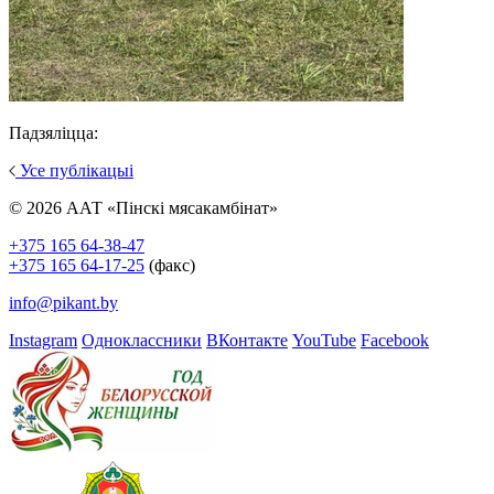
Падзяліцца:
Усе публікацыі
© 2026 ААТ «Пінскі мясакамбінат»
+375 165 64-38-47
+375 165 64-17-25
(факс)
info@pikant.by
Instagram
Одноклассники
ВКонтакте
YouTube
Facebook