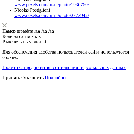
www.pexels.com/ru-ru/photo/1930760/
Nicolas Postiglioni
www.pexels.com/ru-ru/photo/2773942/
Памер шрыфта
Аа
Аа
Аа
Колеры сайта
к
к
к
Выключыць малюнкі
Для обеспечения удобства пользователей сайта используются
cookies.
Политика предприятия в отношении персональных данных
Принять
Отклонить
Подробнее