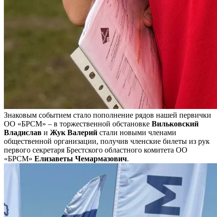
Знаковым событием стало пополнение рядов нашей первички
ОО «БРСМ» – в торжественной обстановке
Вильковский
Владислав
и
Жук Валерий
стали новыми членами
общественной организации, получив членские билеты из рук
первого секретаря Брестского областного комитета ОО
«БРСМ»
Елизаветы Чемармазович
.