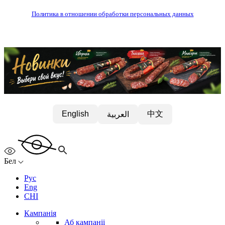
Политика в отношении обработки персональных данных
中文
English
العربية
Бел
Рус
Eng
CHI
Кампанія
Аб кампаніі