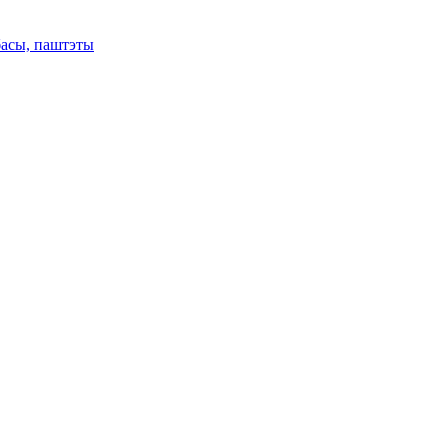
басы, паштэты