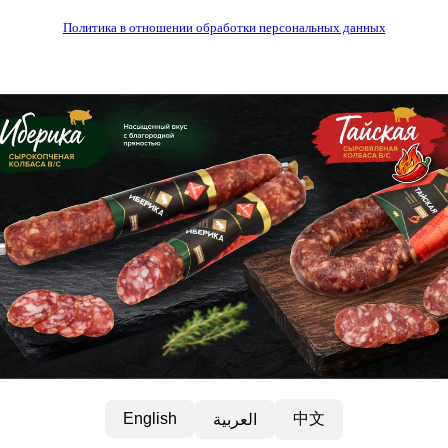
Политика в отношении обработки персональных данных
中文
English
العربية