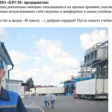
ст ПО «БРСМ» предприятия:
ши работники активно откликаются на призыв принять участие
ям почувствовать себя уверенно и комфортно в новом учебном 
стие в акции «В школу – с добрым сердцем! Пусть начало учебн