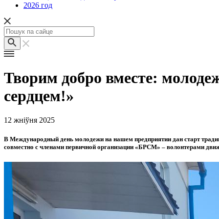
2026 год
Творим добро вместе: молоде
сердцем!»
12 жніўня 2025
В Международный день молодежи на нашем предприятии дан старт трад
совместно с членами первичной организации «БРСМ» – волонтерами дви