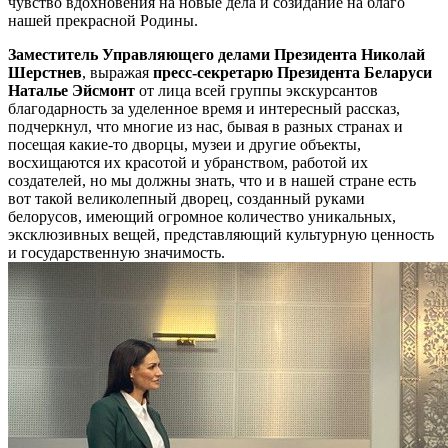
чувство вдохновения на новые дела и созидание на благо
нашей прекрасной Родины.
Заместитель Управляющего делами Президента Николай
Шерстнев
, выражая
пресс-секретарю Президента Беларуси
Наталье Эйсмонт
от лица всей группы экскурсантов
благодарность за уделенное время и интересный рассказ,
подчеркнул, что многие из нас, бывая в разных странах и
посещая какие-то дворцы, музеи и другие объекты,
восхищаются их красотой и убранством, работой их
создателей, но мы должны знать, что и в нашей стране есть
вот такой великолепный дворец, созданный руками
белорусов, имеющий огромное количество уникальных,
эксклюзивных вещей, представляющий культурную ценность
и государственную значимость.