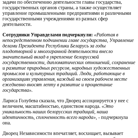
задачи по обеспечению деятельности главы государства,
государственных органов страны, а также осуществляет
управление промышленными предприятиями и различными
государственными учреждениями из разных сфер
деятельности.
Сотрудники Управделами подчеркнули:
«Работая в
непосредственном подчинении главе государства, Управление
делами Президента Республики Беларусь за годы
плодотворной и многогранной деятельности внесло
значительный вклад в укрепление белорусской
государственности, дипломатических отношений, сохранение
и развитие природных ресурсов, народных художественных
промыслов и культурных традиций. Люди, работающие в
организациях управления, каждый на своем рабочем месте
ежедневно вносят лепту в развитие и процветание
государства».
Лариса Голубева сказала, что Дворец ассоциируется у нее с
величием, масштабностью, единством народа.
«Это
уникальность наших белорусских традиций, наша
идентичность, сплоченность всего народа»,
- подчеркнула
она.
Дворец Независимости впечатляет, восхищает, вызывает