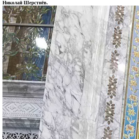
Николай Шерстнёв.