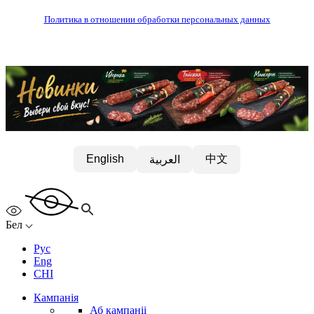
Политика в отношении обработки персональных данных
中文
English
العربية
Бел
Рус
Eng
CHI
Кампанія
Аб кампаніі