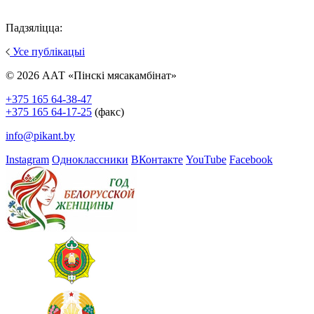
Падзяліцца:
Усе публікацыі
© 2026 ААТ «Пінскі мясакамбінат»
+375 165 64-38-47
+375 165 64-17-25
(факс)
info@pikant.by
Instagram
Одноклассники
ВКонтакте
YouTube
Facebook