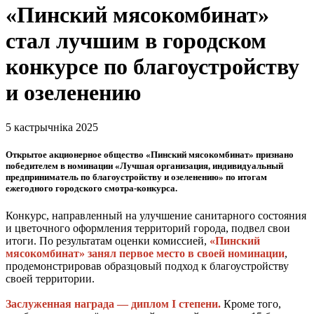
«Пинский мясокомбинат»
стал лучшим в городском
конкурсе по благоустройству
и озеленению
5 кастрычніка 2025
Открытое акционерное общество «Пинский мясокомбинат» признано
победителем в номинации «Лучшая организация, индивидуальный
предприниматель по благоустройству и озеленению» по итогам
ежегодного городского смотра-конкурса.
Конкурс, направленный на улучшение санитарного состояния
и цветочного оформления территорий города, подвел свои
итоги. По результатам оценки комиссией,
«Пинский
мясокомбинат» занял
первое место в своей номинации
,
продемонстрировав образцовый подход к благоустройству
своей территории.
Заслуженная награда — диплом I степени.
Кроме того,