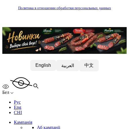
Политика в отношении обработки персональных данных
中文
English
العربية
Бел
Рус
Eng
CHI
Кампанія
Аб кампаніі