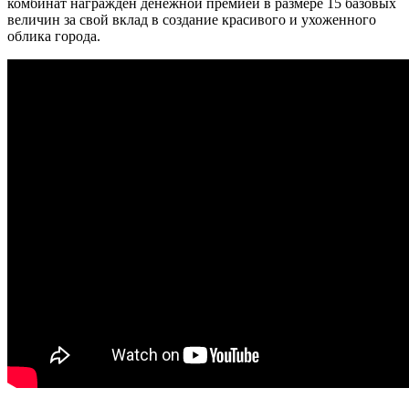
комбинат награждён денежной премией в размере 15 базовых
величин за свой вклад в создание красивого и ухоженного
облика города.