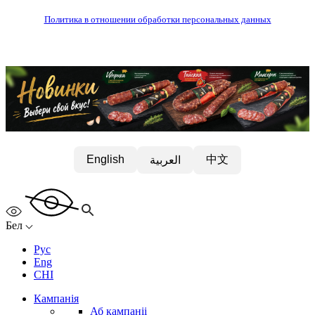
Политика в отношении обработки персональных данных
中文
English
العربية
Бел
Рус
Eng
CHI
Кампанія
Аб кампаніі