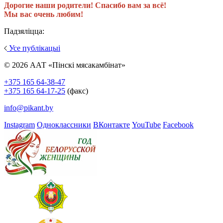
Дорогие наши родители! Спасибо вам за всё!
Мы вас очень любим!
Падзяліцца:
Усе публікацыі
© 2026 ААТ «Пінскі мясакамбінат»
+375 165 64-38-47
+375 165 64-17-25
(факс)
info@pikant.by
Instagram
Одноклассники
ВКонтакте
YouTube
Facebook