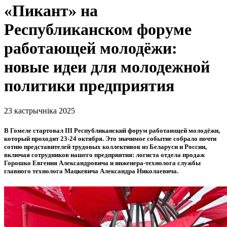
«Пикант» на
Республиканском форуме
работающей молодёжи:
новые идеи для молодежной
политики предприятия
23 кастрычніка 2025
В Гомеле стартовал III Республиканский форум работающей молодёжи,
который проходит 23-24 октября. Это значимое событие собрало почти
сотню представителей трудовых коллективов из Беларуси и России,
включая сотрудников нашего предприятия: логиста отдела продаж
Горошко Евгения Александровича и инженера-технолога службы
главного технолога Мацкевича Александра Николаевича.