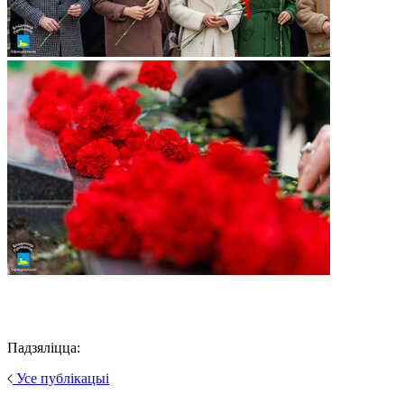
Падзяліцца:
Усе публікацыі