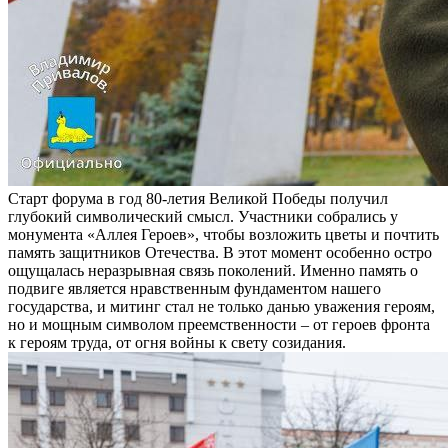
Старт форума в год 80-летия Великой Победы получил
глубокий символический смысл. Участники собрались у
монумента «Аллея Героев», чтобы возложить цветы и почтить
память защитников Отечества. В этот момент особенно остро
ощущалась неразрывная связь поколений. Именно память о
подвиге является нравственным фундаментом нашего
государства, и митинг стал не только данью уважения героям,
но и мощным символом преемственности – от героев фронта
к героям труда, от огня войны к свету созидания.