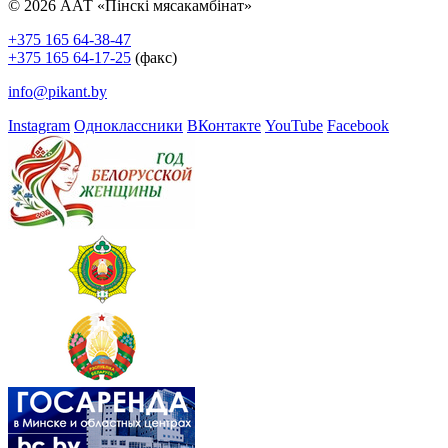
© 2026 ААТ «Пінскі мясакамбінат»
+375 165 64-38-47
+375 165 64-17-25
(факс)
info@pikant.by
Instagram
Одноклассники
ВКонтакте
YouTube
Facebook