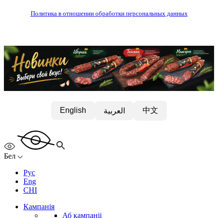
Политика в отношении обработки персональных данных
中文
English
العربية
Бел
Рус
Eng
CHI
Кампанія
Аб кампаніі