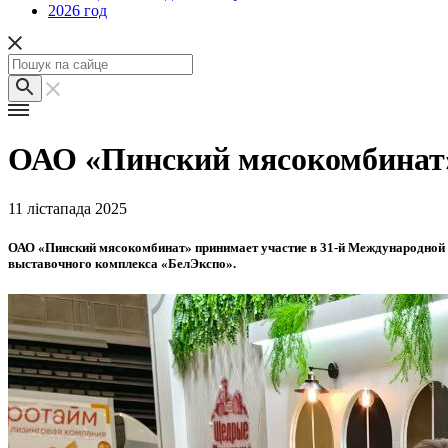
2026 год
ОАО «Пинский мясокомбинат
11 лістапада 2025
ОАО «Пинский мясокомбинат» принимает участие в 31-й Международной с
выставочного комплекса «БелЭкспо».