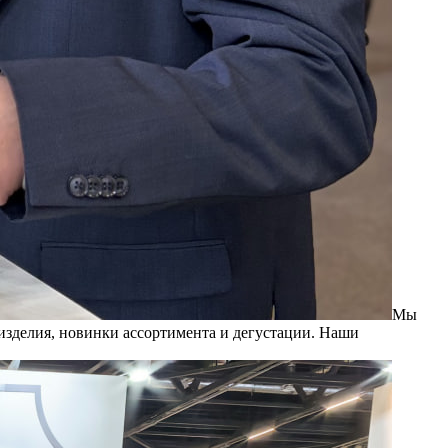
Мы
изделия, новинки ассортимента и дегустации. Наши