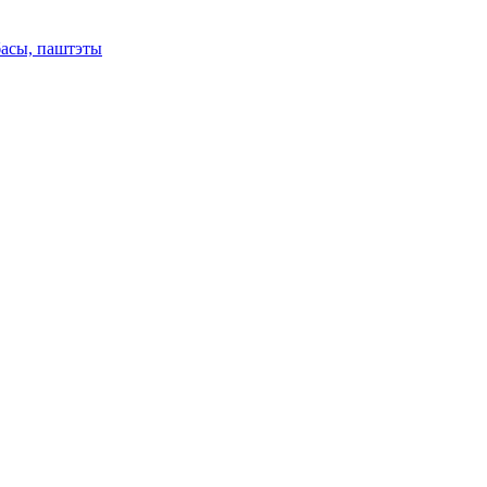
басы, паштэты