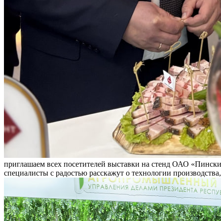
приглашаем всех посетителей выставки на стенд ОАО «Пински
специалисты с радостью расскажут о технологии производства,