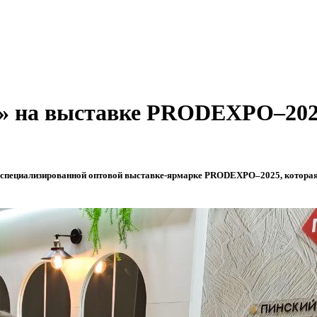
» на выставке PRODEXPO–20
пециализированной оптовой выставке-ярмарке PRODEXPO–2025, которая про