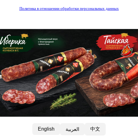
Политика в отношении обработки персональных данных
中文
English
العربية