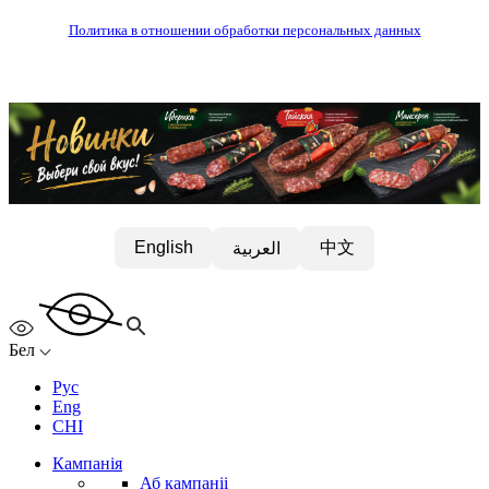
Политика в отношении обработки персональных данных
中文
English
العربية
Бел
Рус
Eng
CHI
Кампанія
Аб кампаніі