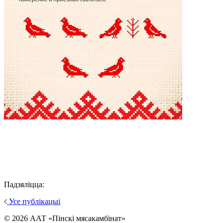
Падзяліцца:
Усе публікацыі
© 2026 ААТ «Пінскі мясакамбінат»