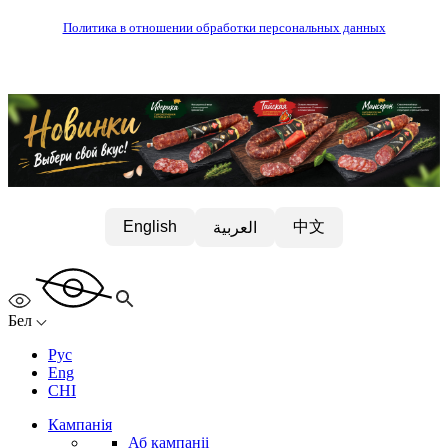
Политика в отношении обработки персональных данных
中文
English
العربية
Бел
Рус
Eng
CHI
Кампанія
Аб кампаніі