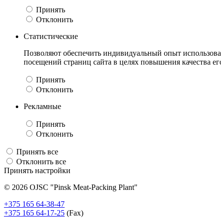
Принять
Отклонить
Статистические
Позволяют обеспечить индивидуальный опыт использован
посещений страниц сайта в целях повышения качества е
Принять
Отклонить
Рекламные
Принять
Отклонить
Принять все
Отклонить все
Принять настройки
© 2026 OJSC "Pinsk Meat-Packing Plant"
+375 165 64-38-47
+375 165 64-17-25
(Fax)