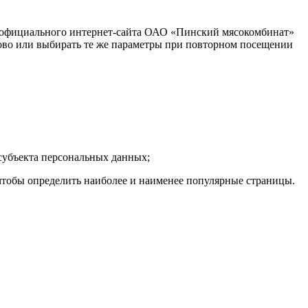
ля официального интернет-сайта ОАО «Пинский мясокомбинат»
аново или выбирать те же параметры при повторном посещении
субъекта персональных данных;
чтобы определить наиболее и наименее популярные страницы.