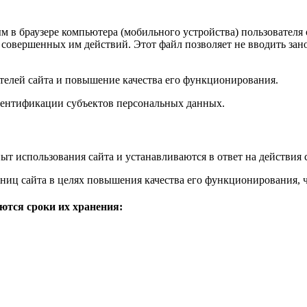
ным в браузере компьютера (мобильного устройства) пользовате
ия совершенных им действий. Этот файл позволяет не вводить з
ателей сайта и повышение качества его функционирования.
идентификации субъектов персональных данных.
 использования сайта и устанавливаются в ответ на действия 
ниц сайта в целях повышения качества его функционирования, 
ются сроки их хранения: