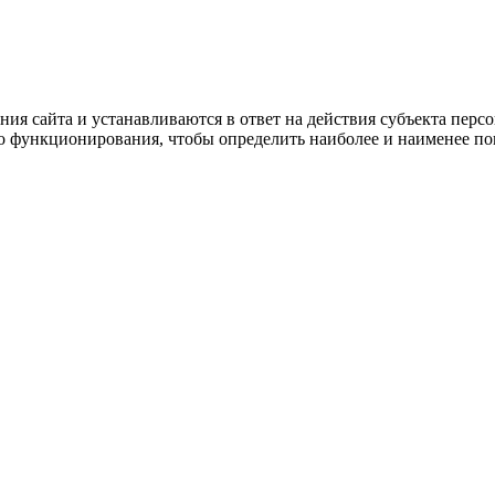
ия сайта и устанавливаются в ответ на действия субъекта пер
го функционирования, чтобы определить наиболее и наименее п