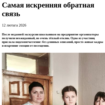
Самая искренняя обратная
связь
12 лютага 2026
После недавней экскурсии школьников на предприятие организаторы
получили неожиданный, но очень тёплый отклик. Одна из участниц
прислала видеовпечатление: без длинных описаний, просто живые кадры
и искренние эмоции от посещения.