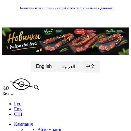
Политика в отношении обработки персональных данных
中文
English
العربية
Бел
Рус
Eng
CHI
Кампанія
Аб кампаніі