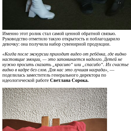
Именно этот ролик стал самой ценной обратной связью.
Руководство отметило такую открытость и поблагодарило
девочку: она получила набор сувенирной продукции.
«Когда после экскурсии приходит видео от ребёнка, где видно
настоящие эмоции, — это запоминается надолго. Детей не
нужно просить сказать „красиво“ или „спасибо“. Их счастье
видно в кадре без слов. Для нас это лучшая награда»,
—
поделилась заместитель генерального директора по
идеологической работе
Светлана Сорока.