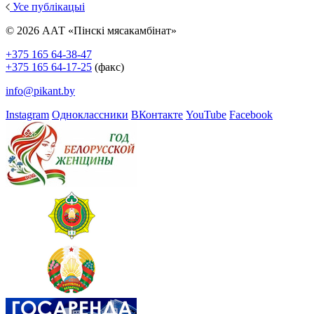
Усе публікацыі
© 2026 ААТ «Пінскі мясакамбінат»
+375 165 64-38-47
+375 165 64-17-25
(факс)
info@pikant.by
Instagram
Одноклассники
ВКонтакте
YouTube
Facebook