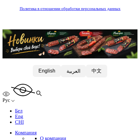
Политика в отношении обработки персональных данных
中文
English
العربية
Рус
Бел
Eng
CHI
Компания
О компании