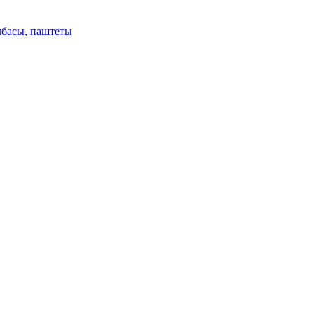
лбасы, паштеты