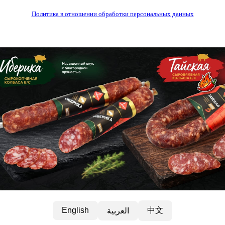
Политика в отношении обработки персональных данных
中文
English
العربية