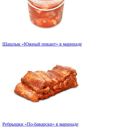
Шашлык «Южный пикант» в маринаде
Ребрышки «По-баварски» в маринаде