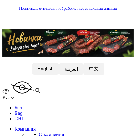
Политика в отношении обработки персональных данных
中文
English
العربية
Рус
Бел
Eng
CHI
Компания
О компании