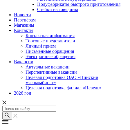
Полуфабрикаты быстрого приготовления
Стейки из говядины
Новости
Партнёрам
Магазины
Контакты
Контактная информация
Торговые представители
Личный прием
Письменные обращения
Электронные обращения
Вакансии
Актуальные вакансии
Перспективные вакансии
Целевая подготовка ОАО «Пинский
мясокомбинат»
Целевая подготовка филиал «Невель»
2026 год