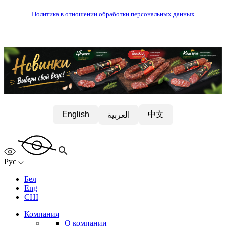
Политика в отношении обработки персональных данных
中文
English
العربية
Рус
Бел
Eng
CHI
Компания
О компании