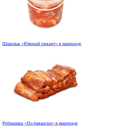
Шашлык «Южный пикант» в маринаде
Ребрышки «По-баварски» в маринаде