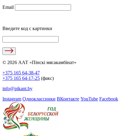
Email
Введите код с картинки
© 2026 ААТ «Пінскі мясакамбінат»
+375 165 64-38-47
+375 165 64-17-25
(факс)
info@pikant.by
Instagram
Одноклассники
ВКонтакте
YouTube
Facebook