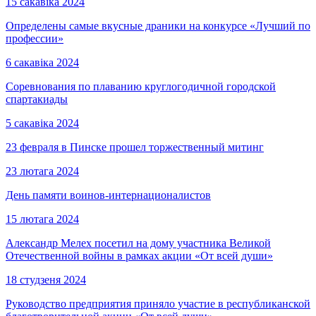
15 сакавіка 2024
Определены самые вкусные драники на конкурсе «Лучший по
профессии»
6 сакавіка 2024
Соревнования по плаванию круглогодичной городской
спартакиады
5 сакавіка 2024
23 февраля в Пинске прошел торжественный митинг
23 лютага 2024
День памяти воинов-интернационалистов
15 лютага 2024
Александр Мелех посетил на дому участника Великой
Отечественной войны в рамках акции «От всей души»
18 студзеня 2024
Руководство предприятия приняло участие в республиканской