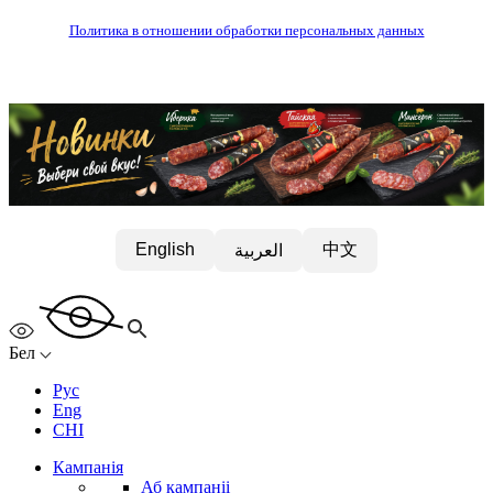
Политика в отношении обработки персональных данных
中文
English
العربية
Бел
Рус
Eng
CHI
Кампанія
Аб кампаніі