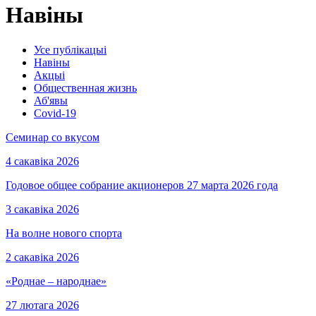
Навіны
Усе публікацыі
Навіны
Акцыі
Общественная жизнь
Аб'явы
Covid-19
Семинар со вкусом
4 сакавіка 2026
Годовое общее собрание акционеров 27 марта 2026 года
3 сакавіка 2026
На волне нового спорта
2 сакавіка 2026
«Роднае – народнае»
27 лютага 2026