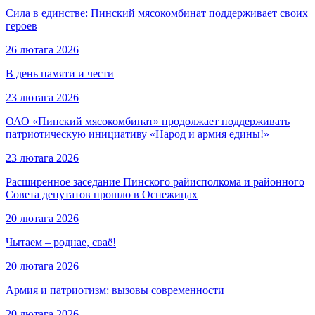
Сила в единстве: Пинский мясокомбинат поддерживает своих
героев
26 лютага 2026
В день памяти и чести
23 лютага 2026
ОАО «Пинский мясокомбинат» продолжает поддерживать
патриотическую инициативу «Народ и армия едины!»
23 лютага 2026
Расширенное заседание Пинского райисполкома и районного
Совета депутатов прошло в Оснежицах
20 лютага 2026
Чытаем – роднае, сваё!
20 лютага 2026
Армия и патриотизм: вызовы современности
20 лютага 2026