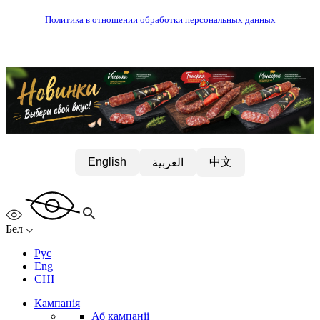
Политика в отношении обработки персональных данных
中文
English
العربية
Бел
Рус
Eng
CHI
Кампанія
Аб кампаніі