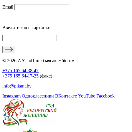
Email
Введите код с картинки
© 2026 ААТ «Пінскі мясакамбінат»
+375 165 64-38-47
+375 165 64-17-25
(факс)
info@pikant.by
Instagram
Одноклассники
ВКонтакте
YouTube
Facebook