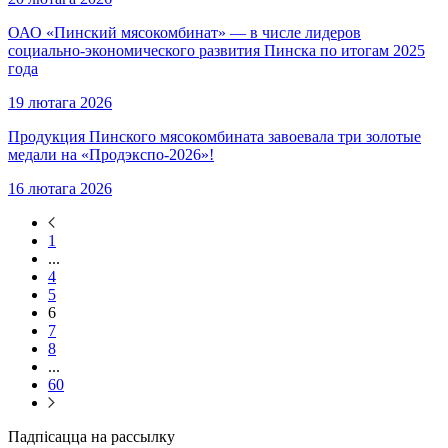
ОАО «Пинский мясокомбинат» — в числе лидеров
социально‑экономического развития Пинска по итогам 2025
года
19 лютага 2026
Продукция Пинского мясокомбината завоевала три золотые
медали на «Продэкспо‑2026»!
16 лютага 2026
1
...
4
5
6
7
8
...
60
Падпісацца на рассылку