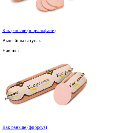
Как раньше (в целлофане)
Вышэйшы гатунак
Навінка
Как раньше (фиброуз)