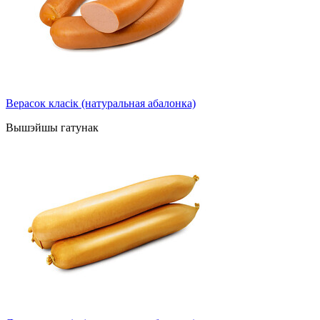
Верасок класік (натуральная абалонка)
Вышэйшы гатунак