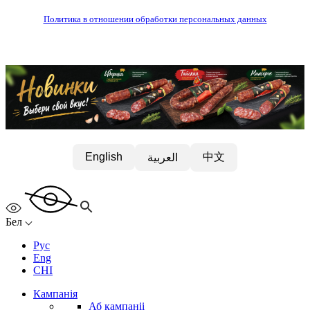
Политика в отношении обработки персональных данных
中文
English
العربية
Бел
Рус
Eng
CHI
Кампанія
Аб кампаніі