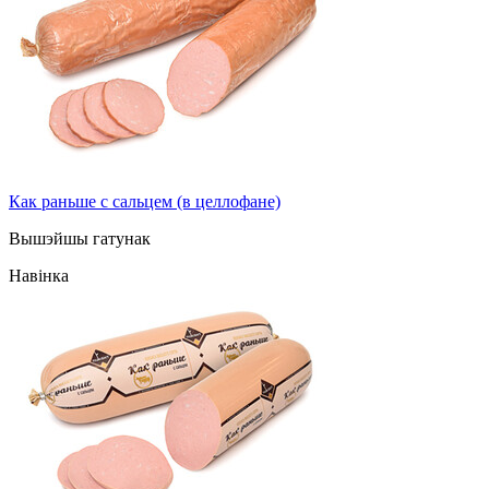
Как раньше с сальцем (в целлофане)
Вышэйшы гатунак
Навінка