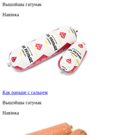
Вышэйшы гатунак
Навінка
Как раньше с сальцем
Вышэйшы гатунак
Навінка