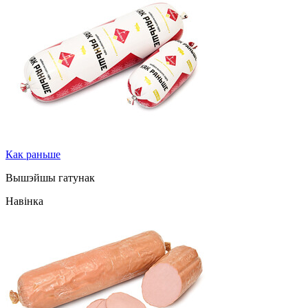
Как раньше
Вышэйшы гатунак
Навінка