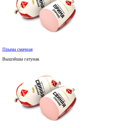
Прыма смачная
Вышэйшы гатунак