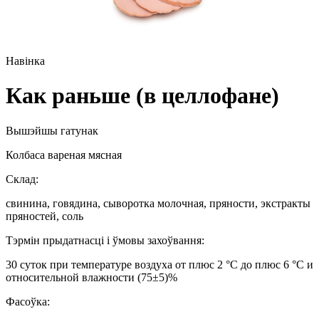
Навінка
Как раньше (в целлофане)
Вышэйшы гатунак
Колбаса вареная мясная
Склад:
свинина, говядина, сыворотка молочная, пряности, экстракты
пряностей, соль
Тэрмін прыдатнасці і ўмовы захоўвання:
30 суток при температуре воздуха от плюс 2 °С до плюс 6 °С и
относительной влажности (75±5)%
Фасоўка: