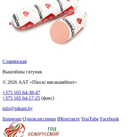
Славянская
Вышэйшы гатунак
© 2026 ААТ «Пінскі мясакамбінат»
+375 165 64-38-47
+375 165 64-17-25
(факс)
info@pikant.by
Instagram
Одноклассники
ВКонтакте
YouTube
Facebook