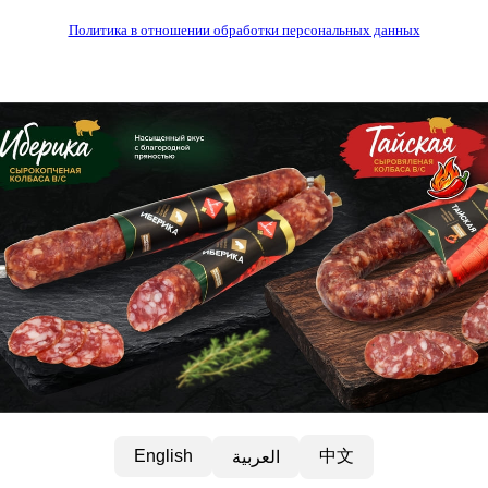
Политика в отношении обработки персональных данных
中文
English
العربية