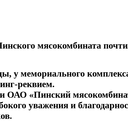
инского мясокомбината почти
еды, у мемориального комплек
инг-реквием.
ки ОАО «Пинский мясокомбина
убокого уважения и благодарнос
ов.