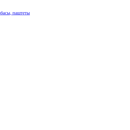
лбасы, паштеты