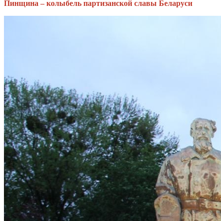
Пинщина – колыбель партизанской славы Беларуси