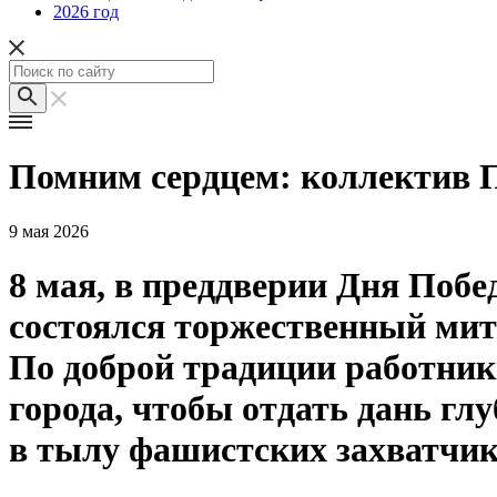
2026 год
Помним сердцем: коллектив П
9 мая 2026
8 мая, в преддверии Дня Поб
состоялся торжественный мит
По доброй традиции работни
города, чтобы отдать дань гл
в тылу фашистских захватчик