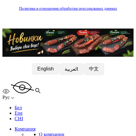
Политика в отношении обработки персональных данных
中文
English
العربية
Рус
Бел
Eng
CHI
Компания
О компании